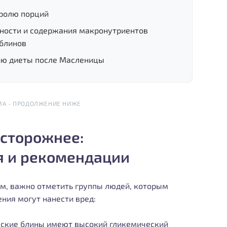
тролю порций
йности и содержания макронутриентов
 блинов
ию диеты после Масленицы
МА - ПРОДОЛЖЕНИЕ НИЖЕ
осторожнее:
я и рекомендации
м, важно отметить группы людей, которым
ния могут нанести вред:
ские блины имеют высокий гликемический