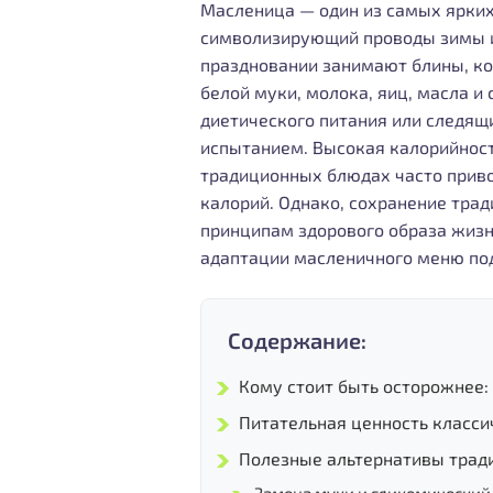
Масленица — один из самых ярки
символизирующий проводы зимы и
праздновании занимают блины, ко
белой муки, молока, яиц, масла 
диетического питания или следящи
испытанием. Высокая калорийност
традиционных блюдах часто прив
калорий. Однако, сохранение тра
принципам здорового образа жизн
адаптации масленичного меню под
Содержание:
Кому стоит быть осторожнее:
Питательная ценность класси
Полезные альтернативы трад