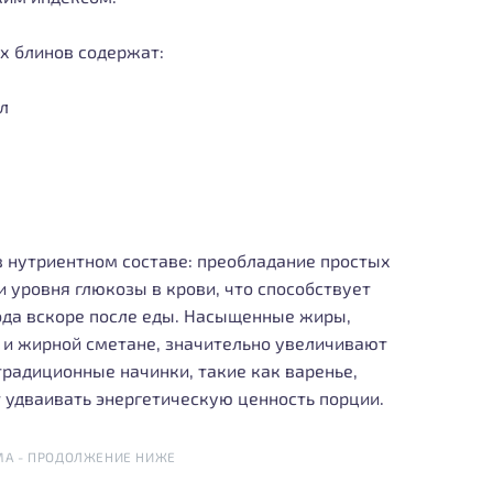
х блинов содержат:
л
 нутриентном составе: преобладание простых
 уровня глюкозы в крови, что способствует
ода вскоре после еды. Насыщенные жиры,
 и жирной сметане, значительно увеличивают
традиционные начинки, такие как варенье,
 удваивать энергетическую ценность порции.
МА - ПРОДОЛЖЕНИЕ НИЖЕ