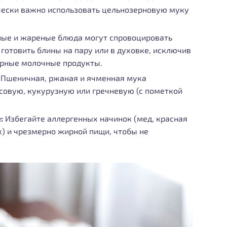
ически важно использовать цельнозерновую муку
ые и жареные блюда могут спровоцировать
готовить блины на пару или в духовке, исключив
ирные молочные продукты.
Пшеничная, ржаная и ячменная мука
совую, кукурузную или гречневую (с пометкой
:
Избегайте аллергенных начинок (мед, красная
х) и чрезмерно жирной пищи, чтобы не