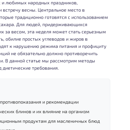
х и любимых народных праздников,
 встречу весны. Центральное место в
торые традиционно готовятся с использованием
и сахара. Для людей, придерживающихся
х за весом, эта неделя может стать серьезным
ь, обилие простых углеводов и жиров в
одят к нарушению режима питания и профициту
диций не обязательно должно противоречить
и. В данной статье мы рассмотрим методы
 диетические требования.
 противопоказания и рекомендации
ческих блинов и их влияние на организм
иционным продуктам для масленичных блюд