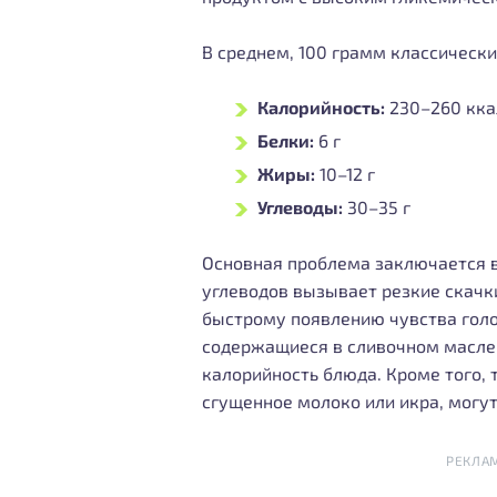
В среднем, 100 грамм классически
Калорийность:
230–260 кка
Белки:
6 г
Жиры:
10–12 г
Углеводы:
30–35 г
Основная проблема заключается в
углеводов вызывает резкие скачки
быстрому появлению чувства гол
содержащиеся в сливочном масле
калорийность блюда. Кроме того, 
сгущенное молоко или икра, могут
РЕКЛА