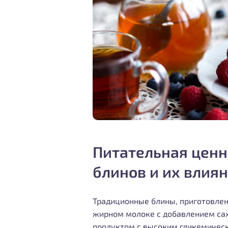
Питательная ценн
блинов и их влия
Традиционные блины, приготовлен
жирном молоке с добавлением са
продуктом с высоким гликемичес