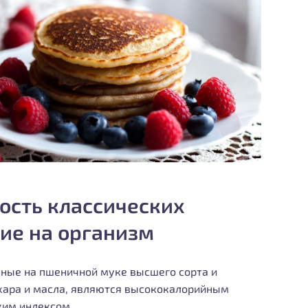
ость классических
ние на организм
ные на пшеничной муке высшего сорта и
хара и масла, являются высококалорийным
ким индексом.