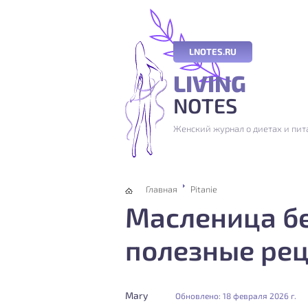
LNOTES.RU
LIVING
NOTES
Женский журнал о диетах и пита
Главная
Pitanie
Масленица бе
полезные рец
Mary
Обновлено: 18 февраля 2026 г.