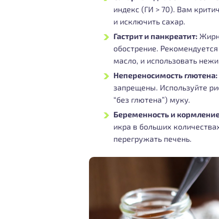
индекс (ГИ > 70). Вам крит
и исключить сахар.
Гастрит и панкреатит:
Жирн
обострение. Рекомендуется 
масло, и использовать неж
Непереносимость глютена:
запрещены. Используйте ри
“без глютена”) муку.
Беременность и кормление
икра в больших количества
перегружать печень.