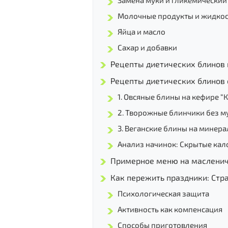
Замена муки и гликемический
Молочные продукты и жидко
Яйца и масло
Сахар и добавки
Рецепты диетических блинов 
Рецепты диетических блинов
1. Овсяные блины на кефире “
2. Творожные блинчики без му
3. Веганские блины на минера
Анализ начинок: Скрытые кал
Примерное меню на маслени
Как пережить праздники: Стр
Психологическая защита
Активность как компенсация
Способы приготовления