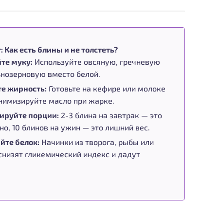
 Как есть блины и не толстеть?
те муку:
Используйте овсяную, гречневую
ьнозерновую вместо белой.
е жирность:
Готовьте на кефире или молоке
инимизируйте масло при жарке.
ируйте порции:
2-3 блина на завтрак — это
о, 10 блинов на ужин — это лишний вес.
йте белок:
Начинки из творога, рыбы или
снизят гликемический индекс и дадут