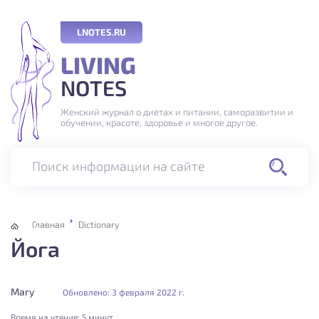
LNOTES.RU
LIVING
NOTES
Женский журнал о диетах и питании, саморазвитии и
обучении, красоте, здоровье и многое другое.
Поиск информации на сайте
Главная
Dictionary
Йога
Mary
Обновлено: 3 февраля 2022 г.
Время на чтение:
5 минут