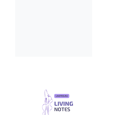
LNOTES.RU
LIVING
NOTES