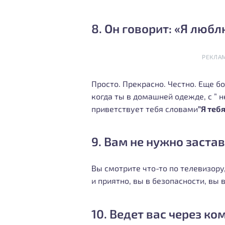
8. Он говорит: «Я люб
РЕКЛА
Просто. Прекрасно. Честно. Еще б
когда ты в домашней одежде, с ” 
приветствует тебя словами
”Я теб
9. Вам не нужно застав
Вы смотрите что-то по телевизору,
и приятно, вы в безопасности, вы
10. Ведет вас через к