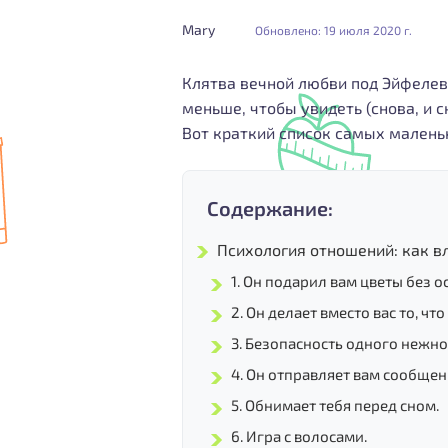
Mary
Обновлено: 19 июля 2020 г.
Клятва вечной любви под Эйфелев
меньше, чтобы увидеть (снова, и 
Вот краткий список самых малень
Содержание:
Психология отношений: как в
1. Он подарил вам цветы без 
2. Он делает вместо вас то, чт
3. Безопасность одного нежно
4. Он отправляет вам сообще
5. Обнимает тебя перед сном.
6. Игра с волосами.