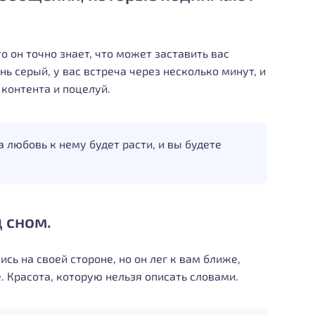
то он точно знает, что может заставить вас
ень серый, у вас встреча через несколько минут, и
контента и поцелуй.
 любовь к нему будет расти, и вы будете
д сном.
ись на своей стороне, но он лег к вам ближе,
е. Красота, которую нельзя описать словами.