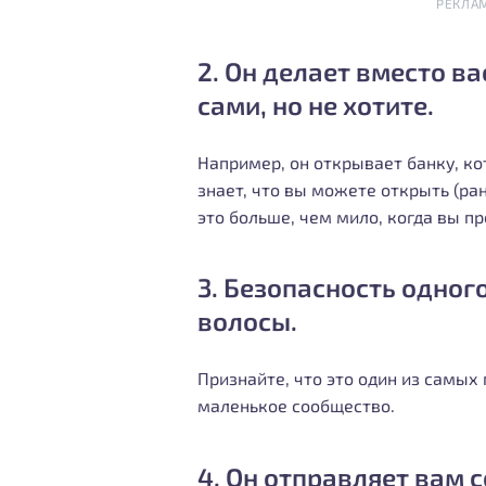
РЕКЛА
2. Он делает вместо ва
сами, но не хотите.
Например, он открывает банку, к
знает, что вы можете открыть (ран
это больше, чем мило, когда вы п
3. Безопасность одног
волосы.
Признайте, что это один из самы
маленькое сообщество.
4. Он отправляет вам