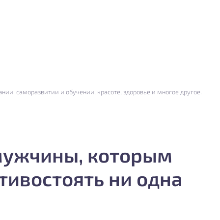
нии, саморазвитии и обучении, красоте, здоровье и многое другое.
мужчины, которым
тивостоять ни одна