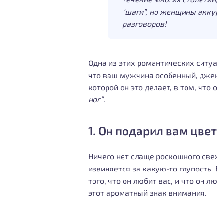
“шаги”, но женщины акку
разговоров!
Одна из этих романтических ситуа
что ваш мужчина особенный, джен
которой он это делает, в том, что о
ног”
.
1. Он подарил вам цве
Ничего нет слаще роскошного свеж
извиняется за какую-то глупость.
того, что он любит вас, и что он 
этот ароматный знак внимания.