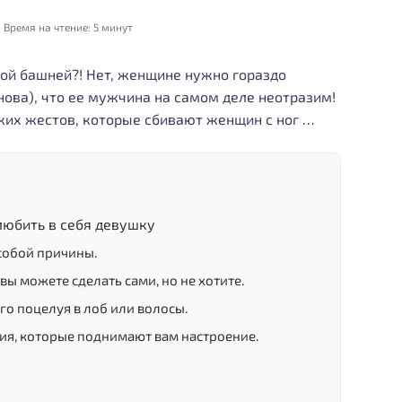
Время на чтение:
5 минут
ой башней?! Нет, женщине нужно гораздо
снова), что ее мужчина на самом деле неотразим!
ких жестов, которые сбивают женщин с ног …
любить в себя девушку
особой причины.
о вы можете сделать сами, но не хотите.
го поцелуя в лоб или волосы.
ния, которые поднимают вам настроение.