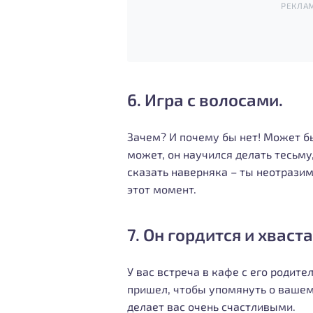
РЕКЛА
6. Игра с волосами.
Зачем? И почему бы нет! Может бы
может, он научился делать тесьму
сказать наверняка – ты неотразима
этот момент.
7. Он гордится и хваст
У вас встреча в кафе с его родите
пришел, чтобы упомянуть о вашем 
делает вас очень счастливыми.