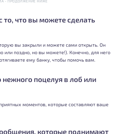
МА - ПРОДОЛЖЕНИЕ НИЖЕ
с то, что вы можете сделать
оторую вы закрыли и можете сами открыть. Он
о или поздно, но вы можете!). Конечно, для него
ротягиваете ему банку, чтобы помочь вам.
о нежного поцелуя в лоб или
х приятных моментов, которые составляют ваше
 сообщения, которые поднимают