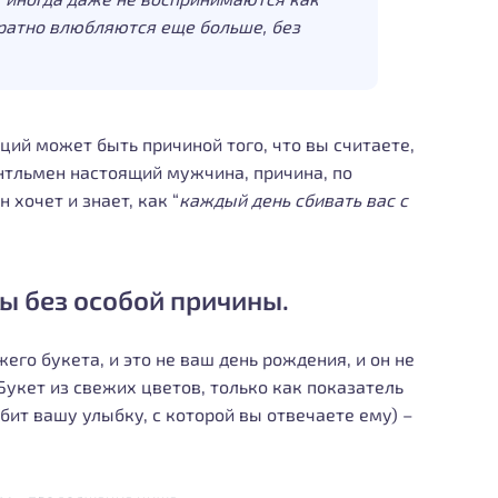
ратно влюбляются еще больше, без
ций может быть причиной того, что вы считаете,
тльмен настоящий мужчина, причина, по
н хочет и знает, как “
каждый день сбивать вас с
ты без особой причины.
его букета, и это не ваш день рождения, и он не
 Букет из свежих цветов, только как показатель
любит вашу улыбку, с которой вы отвечаете ему) –