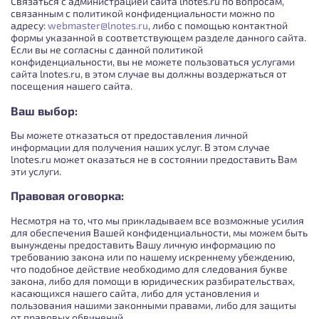
Связаться с администрацией сайта lnotes.ru по вопросам,
связанным с политикой конфиденциальности можно по
адресу:
webmaster@lnotes.ru
, либо с помощью контактной
формы указанной в соответствующем разделе данного сайта.
Если вы не согласны с данной политикой
конфиденциальности, вы не можете пользоваться услугами
сайта lnotes.ru, в этом случае вы должны воздержаться от
посещения нашего сайта.
Ваш выбор:
Вы можете отказаться от предоставления личной
информации для получения наших услуг. В этом случае
lnotes.ru может оказаться не в состоянии предоставить Вам
эти услуги.
Правовая оговорка:
Несмотря на то, что мы прикладываем все возможные усилия
для обеспечения Вашей конфиденциальности, мы можем быть
вынуждены предоставить Вашу личную информацию по
требованию закона или по нашему искреннему убеждению,
что подобное действие необходимо для следования букве
закона, либо для помощи в юридических разбирательствах,
касающихся нашего сайта, либо для установления и
пользования нашими законными правами, либо для защиты
от правовых обвинений.