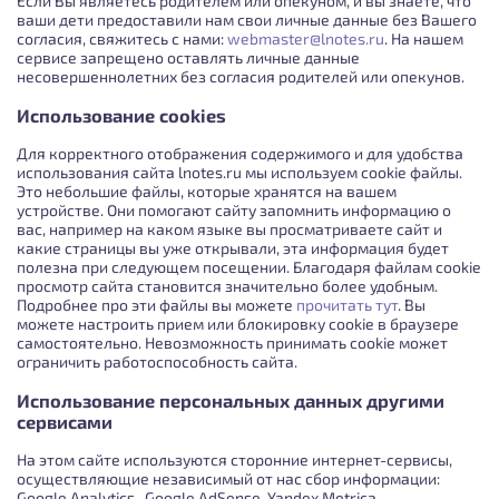
Если Вы являетесь родителем или опекуном, и вы знаете, что
ваши дети предоставили нам свои личные данные без Вашего
согласия, свяжитесь с нами:
webmaster@lnotes.ru
. На нашем
сервисе запрещено оставлять личные данные
несовершеннолетних без согласия родителей или опекунов.
Использование cookies
Для корректного отображения содержимого и для удобства
использования сайта lnotes.ru мы используем cookie файлы.
Это небольшие файлы, которые хранятся на вашем
устройстве. Они помогают сайту запомнить информацию о
вас, например на каком языке вы просматриваете сайт и
какие страницы вы уже открывали, эта информация будет
полезна при следующем посещении. Благодаря файлам cookie
просмотр сайта становится значительно более удобным.
Подробнее про эти файлы вы можете
прочитать тут
. Вы
можете настроить прием или блокировку cookie в браузере
самостоятельно. Невозможность принимать cookie может
ограничить работоспособность сайта.
Использование персональных данных другими
сервисами
На этом сайте используются сторонние интернет-сервисы,
осуществляющие независимый от нас сбор информации:
Google Analytics , Google AdSense, Yandex.Metrica,