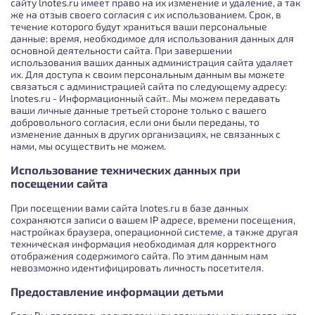
сайту lnotes.ru имеет право на их изменение и удаление, а так
же на отзыв своего согласия с их использованием. Срок, в
течение которого будут храниться ваши персональные
данные: время, необходимое для использования данных для
основной деятельности сайта. При завершении
использования ваших данных администрация сайта удаляет
их. Для доступа к своим персональным данным вы можете
связаться с администрацией сайта по следующему адресу:
lnotes.ru - Информационный сайт.. Мы можем передавать
ваши личные данные третьей стороне только с вашего
добровольного согласия, если они были переданы, то
изменение данных в других организациях, не связанных с
нами, мы осуществить не можем.
Использование технических данных при
посещении сайта
При посещении вами сайта lnotes.ru в базе данных
сохраняются записи о вашем IP адресе, времени посещения,
настройках браузера, операционной системе, а также другая
техническая информация необходимая для корректного
отображения содержимого сайта. По этим данным нам
невозможно идентифицировать личность посетителя.
Предоставление информации детьми