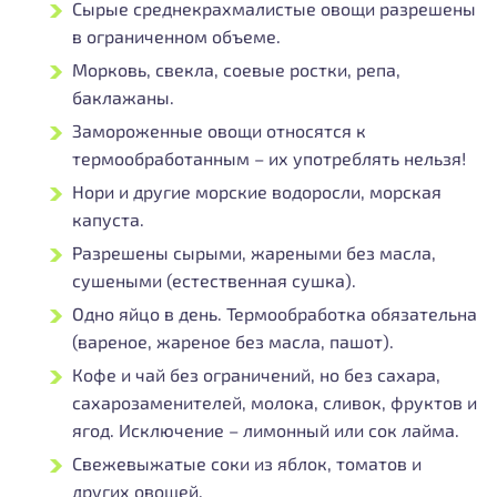
Сырые среднекрахмалистые овощи разрешены
в ограниченном объеме.
Морковь, свекла, соевые ростки, репа,
баклажаны.
Замороженные овощи относятся к
термообработанным – их употреблять нельзя!
Нори и другие морские водоросли, морская
капуста.
Разрешены сырыми, жареными без масла,
сушеными (естественная сушка).
Одно яйцо в день. Термообработка обязательна
(вареное, жареное без масла, пашот).
Кофе и чай без ограничений, но без сахара,
сахарозаменителей, молока, сливок, фруктов и
ягод. Исключение – лимонный или сок лайма.
Свежевыжатые соки из яблок, томатов и
других овощей.