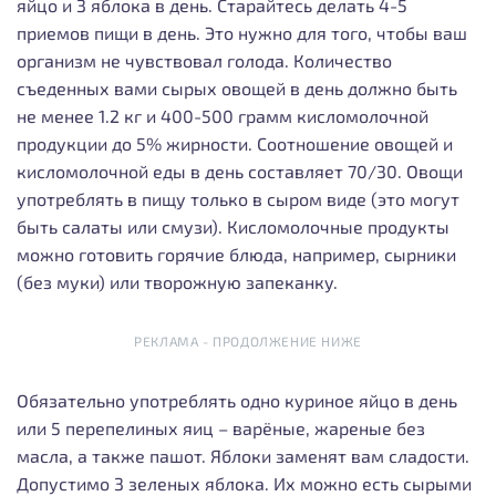
яйцо и 3 яблока в день.
Старайтесь делать 4-5
приемов пищи в день. Это нужно для того, чтобы ваш
организм не чувствовал голода. Количество
съеденных вами сырых овощей в день должно быть
не менее 1.2 кг и 400-500 грамм кисломолочной
продукции до 5% жирности. Соотношение овощей и
кисломолочной еды в день составляет 70/30.
Овощи
употреблять в пищу только в сыром виде (это могут
быть салаты или смузи). Кисломолочные продукты
можно готовить горячие блюда, например, сырники
(без муки) или творожную запеканку.
РЕКЛАМА - ПРОДОЛЖЕНИЕ НИЖЕ
Обязательно употреблять одно куриное яйцо в день
или 5 перепелиных яиц – варёные, жареные без
масла, а также пашот.
Яблоки заменят вам сладости.
Допустимо 3 зеленых яблока. Их можно есть сырыми