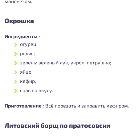
майонезом.
Окрошка
Ингредиенты
:
огурец;
редис;
зелень: зеленый лук, укроп, петрушка;
яйцо;
кефир;
соль по вкусу.
Приготовление
:
Всё порезать и заправить кефиром.
Литовский борщ по пратосовски