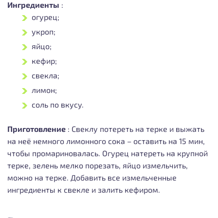
Ингредиенты
:
огурец;
укроп;
яйцо;
кефир;
свекла;
лимон;
соль по вкусу.
Приготовление
:
Свеклу потереть на терке и выжать
на неё немного лимонного сока – оставить на 15 мин,
чтобы промариновалась. Огурец натереть на крупной
терке, зелень мелко порезать, яйцо измельчить,
можно на терке. Добавить все измельченные
ингредиенты к свекле и залить кефиром.