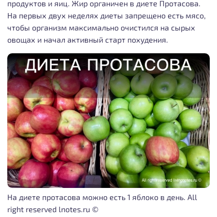
продуктов и яиц.
Жир органичен в диете Протасова.
На первых двух неделях диеты запрещено есть мясо,
чтобы организм максимально очистился на сырых
овощах и начал активный старт похудения.
На диете протасова можно есть 1 яблоко в день. All
right reserved lnotes.ru ©