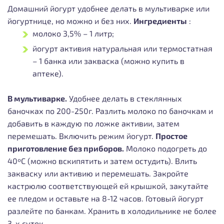
Домашний йогурт удобнее делать в мультиварке или
йогуртнице, но можно и без них.
Ингредиенты
:
молоко 3,5% – 1 литр;
йогурт активия натуральная или термостатная
– 1 банка или закваска (можно купить в
аптеке).
В мультиварке.
Удобнее делать в стеклянных
баночках по 200-250г. Разлить молоко по баночкам и
добавить в каждую по ложке активии, затем
перемешать. Включить режим йогурт.
Простое
приготовление без приборов.
Молоко подогреть до
40ºС (можно вскипятить и затем остудить). Влить
закваску или активию и перемешать. Закройте
кастрюлю соответствующей ей крышкой, закутайте
ее пледом и оставьте на 8-12 часов. Готовый йогурт
разлейте по банкам. Хранить в холодильнике не более
3-х суток.