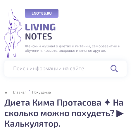
LNOTES.RU
LIVING
NOTES
Женский журнал о диетах и питании, саморазвитии и
обучении, красоте, здоровье и многое другое.
Поиск информации на сайте
Главная
Похудение
Диета Кима Протасова ✦ На
сколько можно похудеть? ▶︎
Калькулятор.