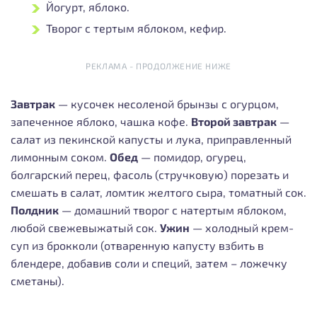
Йогурт, яблоко.
Творог с тертым яблоком, кефир.
РЕКЛАМА - ПРОДОЛЖЕНИЕ НИЖЕ
Завтрак
— кусочек несоленой брынзы с огурцом,
запеченное яблоко, чашка кофе.
Второй завтрак
—
салат из пекинской капусты и лука, приправленный
лимонным соком.
Обед
— помидор, огурец,
болгарский перец, фасоль (стручковую) порезать и
смешать в салат, ломтик желтого сыра, томатный сок.
Полдник
— домашний творог с натертым яблоком,
любой свежевыжатый сок.
Ужин
— холодный крем-
суп из брокколи (отваренную капусту взбить в
блендере, добавив соли и специй, затем – ложечку
сметаны).