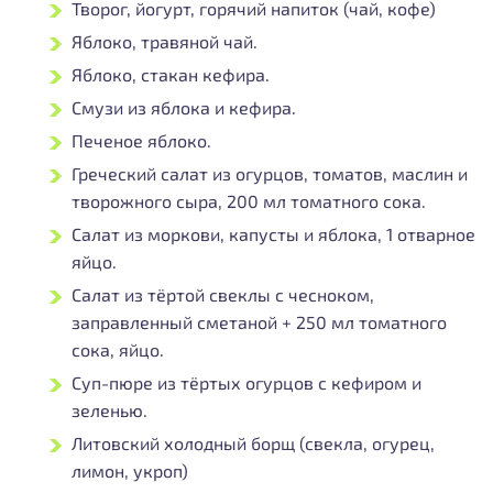
Творог, йогурт, горячий напиток (чай, кофе)
Яблоко, травяной чай.
Яблоко, стакан кефира.
Смузи из яблока и кефира.
Печеное яблоко.
Греческий салат из огурцов, томатов, маслин и
творожного сыра, 200 мл томатного сока.
Салат из моркови, капусты и яблока, 1 отварное
яйцо.
Салат из тёртой свеклы с чесноком,
заправленный сметаной + 250 мл томатного
сока, яйцо.
Суп-пюре из тёртых огурцов с кефиром и
зеленью.
Литовский холодный борщ (свекла, огурец,
лимон, укроп)