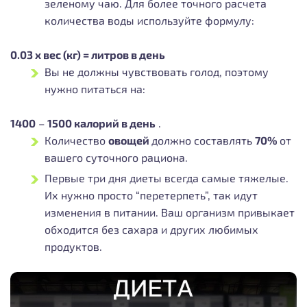
зеленому чаю. Для более точного расчета
количества воды используйте формулу:
0.03 х вес (кг) = литров в день
Вы не должны чувствовать голод, поэтому
нужно питаться на:
1400
–
1500 калорий в день
.
Количество
овощей
должно составлять
70%
от
вашего суточного рациона.
Первые три дня диеты всегда самые тяжелые.
Их нужно просто “перетерпеть”, так идут
изменения в питании. Ваш организм привыкает
обходится без сахара и других любимых
продуктов.