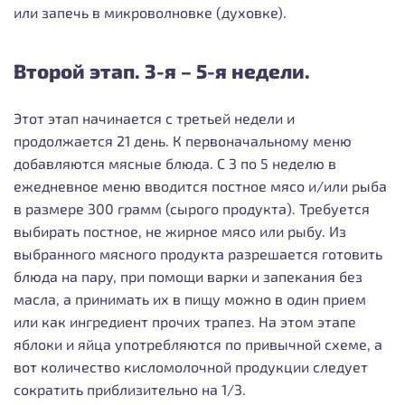
или запечь в микроволновке (духовке).
Второй этап. 3-я – 5-я недели.
Этот этап начинается с третьей недели и
продолжается 21 день. К первоначальному меню
добавляются мясные блюда.
С 3 по 5 неделю в
ежедневное меню вводится постное мясо и/или рыба
в размере 300 грамм (сырого продукта). Требуется
выбирать постное, не жирное мясо или рыбу.
Из
выбранного мясного продукта разрешается готовить
блюда на пару, при помощи варки и запекания без
масла, а принимать их в пищу можно в один прием
или как ингредиент прочих трапез.
На этом этапе
яблоки и яйца употребляются по привычной схеме, а
вот количество кисломолочной продукции следует
сократить приблизительно на 1/3.