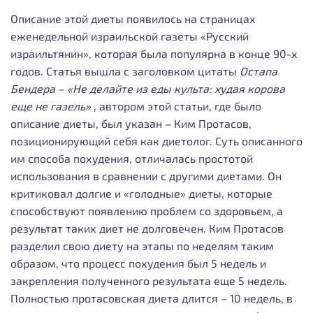
Описание этой диеты появилось на страницах
еженедельной израильской газеты «Русский
израильтянин», которая была популярна в конце 90-х
годов. Статья вышла с заголовком цитаты
Остапа
Бендера
–
«Не делайте из еды культа: худая корова
еще не газель»
, автором этой статьи, где было
описание диеты, был указан – Ким Протасов,
позиционирующий себя как диетолог. Суть описанного
им способа похудения, отличалась простотой
использования в сравнении с другими диетами. Он
критиковал долгие и «голодные» диеты, которые
способствуют появлению проблем со здоровьем, а
результат таких диет не долговечен.
Ким Протасов
разделил свою диету на этапы по неделям таким
образом, что процесс похудения был 5 недель и
закрепления полученного результата еще 5 недель.
Полностью протасовская диета длится – 10 недель, в