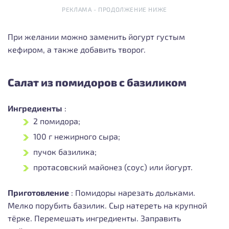
РЕКЛАМА - ПРОДОЛЖЕНИЕ НИЖЕ
При желании можно заменить йогурт густым
кефиром, а также добавить творог.
Салат из помидоров с базиликом
Ингредиенты
:
2 помидора;
100 г нежирного сыра;
пучок базилика;
протасовский майонез (соус) или йогурт.
Приготовление
:
Помидоры нарезать дольками.
Мелко порубить базилик. Сыр натереть на крупной
тёрке. Перемешать ингредиенты. Заправить