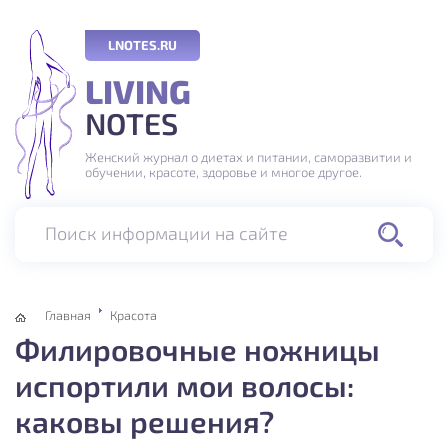
LNOTES.RU
LIVING
NOTES
Женский журнал о диетах и питании, саморазвитии и
обучении, красоте, здоровье и многое другое.
Поиск информации на сайте
Главная
Красота
Филировочные ножницы
испортили мои волосы:
каковы решения?