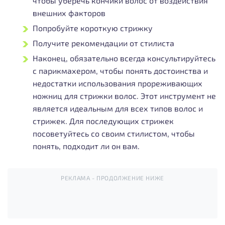
чтобы уберечь кончики волос от воздействия
внешних факторов
Попробуйте короткую стрижку
Получите рекомендации от стилиста
Наконец, обязательно всегда консультируйтесь
с парикмахером, чтобы понять достоинства и
недостатки использования прореживающих
ножниц для стрижки волос. Этот инструмент не
является идеальным для всех типов волос и
стрижек. Для последующих стрижек
посоветуйтесь со своим стилистом, чтобы
понять, подходит ли он вам.
РЕКЛАМА - ПРОДОЛЖЕНИЕ НИЖЕ