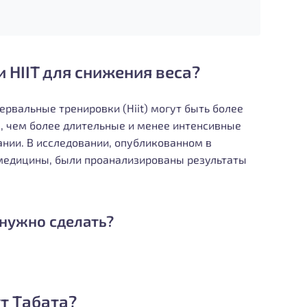
 HIIT для снижения веса?
рвальные тренировки (Hiit) могут быть более
, чем более длительные и менее интенсивные
ании. В исследовании, опубликованном в
медицины, были проанализированы результаты
 нужно сделать?
т Табата?