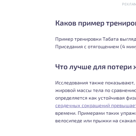
РЕКЛА
Каков пример трениро
Пример тренировки Табата выгля
Приседания с отягощением (4 мину
Что лучше для потери ж
Исследования также показывают, 
жировой массы тела по сравнени
определяется как устойчивая физ
сердечных сокращений превышает
времени. Примерами таких упражне
велосипеде или прыжки на скакал