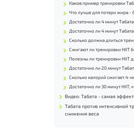
Каков пример тренировки Таб
Что лучше для потери жира - б
Достаточно ли 4 минут Табата
Достаточно ли 4 минут Табата
Сколько должна длиться трен
Сжигают ли тренировки HIIT б
Полезны ли тренировки HIIT д
Достаточно ли 20 минут Таба
Сколько калорий сжигает 4-м
Достаточно ли 30 минут HIIT, 
Видео: Табата - самая эффек
Табата против интенсивной тр
снижения веса