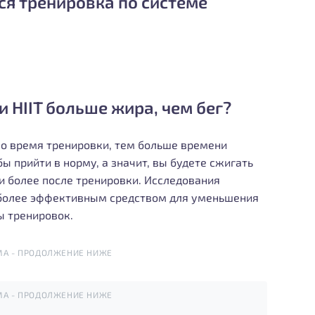
ся тренировка по системе
 HIIT больше жира, чем бег?
во время тренировки, тем больше времени
ы прийти в норму, а значит, вы будете сжигать
и более после тренировки. Исследования
 более эффективным средством для уменьшения
ы тренировок.
МА - ПРОДОЛЖЕНИЕ НИЖЕ
МА - ПРОДОЛЖЕНИЕ НИЖЕ