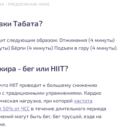
МА - ПРОДОЛЖЕНИЕ НИЖЕ
вки Табата?
дит следующим образом: Отжимания (4 минуты)
ты) Бёрпи (4 минуты) Подъем в гору (4 минуты).
ира - бег или HIIT?
что HIIT приводит к большему снижению
ю с традиционными упражнениями. Кардио
ическая нагрузка, при которой
частота
 50% от ЧСС
в течение длительного периода
ний могут быть бег, бег трусцой, езда на
ке.