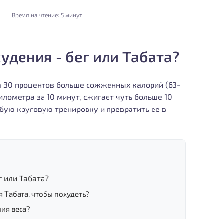
Время на чтение:
5 минут
удения - бег или Табата?
а 30 процентов больше сожженных калорий (63-
илометра за 10 минут, сжигает чуть больше 10
юбую круговую тренировку и превратить ее в
г или Табата?
я Табата, чтобы похудеть?
ия веса?