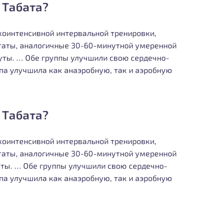
 Табата?
окоинтенсивной интервальной тренировки,
таты, аналогичные 30-60-минутной умеренной
нуты. … Обе группы улучшили свою сердечно-
па улучшила как анаэробную, так и аэробную
 Табата?
окоинтенсивной интервальной тренировки,
таты, аналогичные 30-60-минутной умеренной
уты. … Обе группы улучшили свою сердечно-
па улучшила как анаэробную, так и аэробную