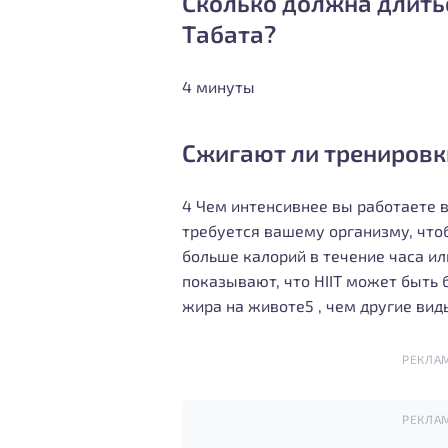
Сколько должна длить
Табата?
4 минуты
Сжигают ли тренировки
4 Чем интенсивнее вы работаете 
требуется вашему организму, чтоб
больше калорий в течение часа ил
показывают, что HIIT может быть
жира на животе5 , чем другие вид
РЕКЛА
РЕКЛА