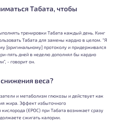
ниматься Табата, чтобы
выполнять тренировки Табата каждый день. Кинг
ользовать Табата для замены кардио в целом. “Я
ому [оригинальному] протоколу и придерживался
три-пять дней в неделю дополнял бы кардио
”, - говорит он.
 снижения веса?
затели и метаболизм глюкозы и действует как
ия жира. Эффект избыточного
 кислорода (EPOC) при Табата возникает сразу
одолжаете сжигать калории.