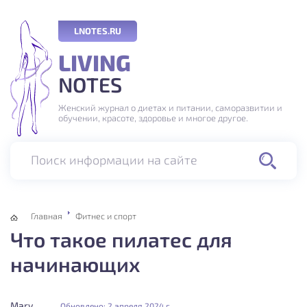
LNOTES.RU
LIVING
NOTES
Женский журнал о диетах и питании, саморазвитии и
обучении, красоте, здоровье и многое другое.
Поиск информации на сайте
Главная
Фитнес и спорт
Что такое пилатес для
начинающих
Mary
Обновлено: 2 апреля 2024 г.