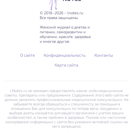
© 2018–2026 – lnotes.ru
Все права защищены.
Женский журнал о диетах и
питании, саморазвитии и
обучении, красоте, здоровье
и многое другое.
О сайте
Конфиденциальность
Контакты
Карта сайта
LNotes.ru не намерен предоставлять какие-либо медицинские
советы, препараты или предложения. Содержание этого веб-сайта не
должно заменять профессиональные медицинские консультации. Не
забывайте всегда обращаться к специалисту за помощью в
отношении Вас для консультации по потере веса, похудении и
выборе диеты конкретно для вашего организма с учетом ваших
особенностей, а также проблем в здоровье. Полное или частичное
копирование информации с сайта без указания активной ссылки на
него запрещено.