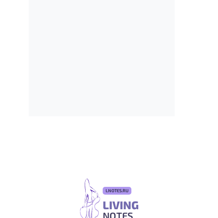
LNOTES.RU
LIVING
NOTES