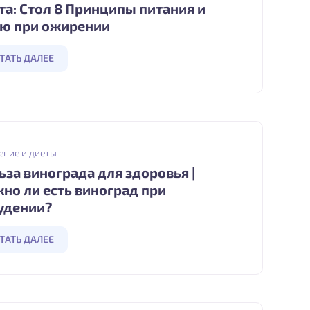
та: Стол 8 Принципы питания и
ю при ожирении
ТАТЬ ДАЛЕЕ
ение и диеты
ьза винограда для здоровья |
но ли есть виноград при
удении?
ТАТЬ ДАЛЕЕ