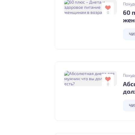
Похуд
60 
0
жен
ЧИ
Похуд
Абс
0
дол
ЧИ