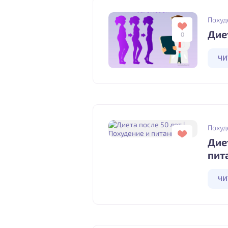
Похуд
Дие
0
ЧИ
Похуд
Дие
0
пит
ЧИ